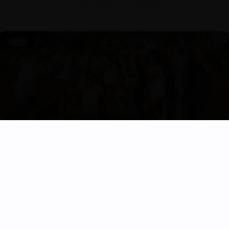
Nachrichten
Tennis
Hockey