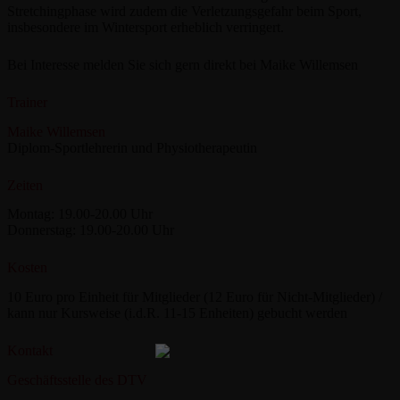
Stretchingphase wird zudem die Verletzungsgefahr beim Sport,
insbesondere im Wintersport erheblich verringert.
Bei Interesse melden Sie sich gern direkt bei Maike Willemsen
Trainer
Maike Willemsen
Diplom-Sportlehrerin und Physiotherapeutin
Zeiten
Montag: 19.00-20.00 Uhr
Donnerstag: 19.00-20.00 Uhr
Kosten
10 Euro pro Einheit für Mitglieder (12 Euro für Nicht-Mitglieder) /
kann nur Kursweise (i.d.R. 11-15 Enheiten) gebucht werden
Kontakt
Geschäftsstelle des DTV