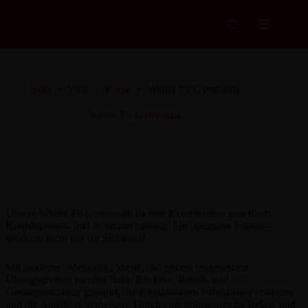
Zum
Inhalt
springen
Start
Vital
Kurse
Winter Fit Gymnastik
Winter Fit Gymnastik
Unsere Winter Fit Gymnastik ist eine Kombination von Kraft-,
Koordinations- und Ausdauertraining. Ein optimales Fitness-
Workout nicht nur für Skifahrer!
Mit moderner Methodik, Musik und gezielt eingesetzten
Übungsgeräten werden Bein, Rücken-, Bauch- und
Gesäßmuskulatur gestärkt, die koordinativen Fähigkeiten erweitert
und die Ausdauer verbessert. Durch eine obligatorische Relax- und