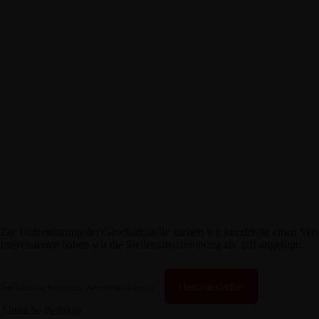
Zur Unterstützung der Geschäftsstelle suchen wir kurzfristig einen Verei
Interessierten haben wir die Stellenausschreibung als .pdf angefügt:
Herunterladen
Stellenausschreibung_Vereinsassistentin
Ähnliche Beiträge