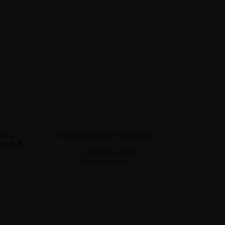
deren
Fertigstellung der Teppichhalle
sball 🎾
5. November 2024
16 Kommentare