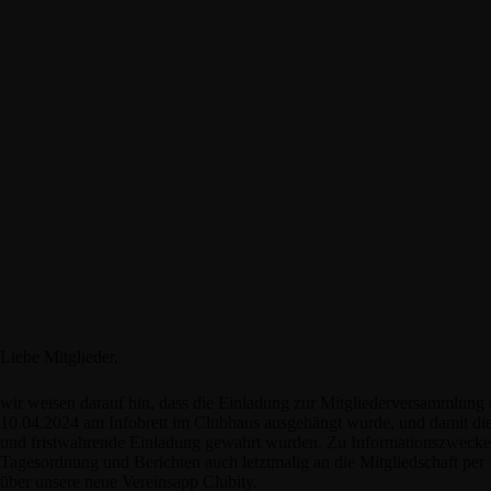
Liebe Mitglieder,
wir weisen darauf hin, dass die Einladung zur Mitgliederversammlung
10.04.2024 am Infobrett im Clubhaus ausgehängt wurde, und damit di
und fristwahrende Einladung gewahrt wurden. Zu Informationszwecken
Tagesordnung und Berichten auch letztmalig an die Mitgliedschaft pe
über unsere neue Vereinsapp Clubity.