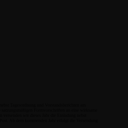
 nebst Tagesordnung und Vorstandsberichten am
e satzungsmäßigen Formvorschriften an eine wirksame
 versenden wir dieses Jahr die Einladung nebst
r Post. Ab dem kommenden Jahr erfolgt die Versendung