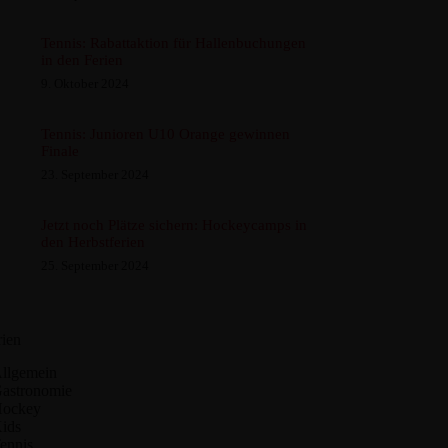
Tennis: Rabattaktion für Hallenbuchungen
in den Ferien
9. Oktober 2024
Tennis: Junioren U10 Orange gewinnen
Finale
23. September 2024
Jetzt noch Plätze sichern: Hockeycamps in
den Herbstferien
25. September 2024
ien
llgemein
astronomie
ockey
ids
ennis