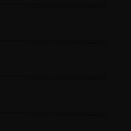
15. MAI 2026 / 12:26
ZUM ANTWORTEN ANMELDEN
18. MAI 2026 / 11:13
ZUM ANTWORTEN ANMELDEN
19. MAI 2026 / 21:57
ZUM ANTWORTEN ANMELDEN
31. MAI 2026 / 19:28
ZUM ANTWORTEN ANMELDEN