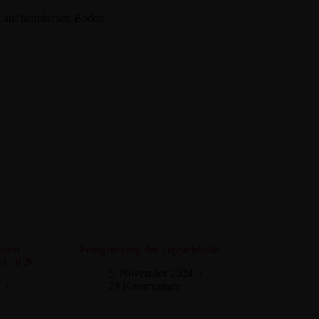
t auf heimischen Boden.
deren
Fertigstellung der Teppichhalle
sball 🎾
5. November 2024
29 Kommentare