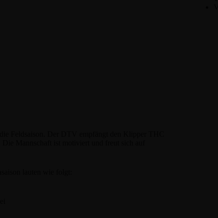
V
in die Feldsaison. Der DTV empfängt den Klipper THC
Die Mannschaft ist motiviert und freut sich auf
saison lauten wie folgt:
ei