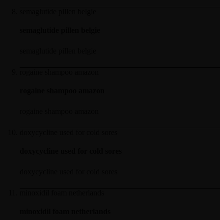
semaglutide pillen belgie
semaglutide pillen belgie
semaglutide pillen belgie
rogaine shampoo amazon
rogaine shampoo amazon
rogaine shampoo amazon
doxycycline used for cold sores
doxycycline used for cold sores
doxycycline used for cold sores
minoxidil foam netherlands
minoxidil foam netherlands