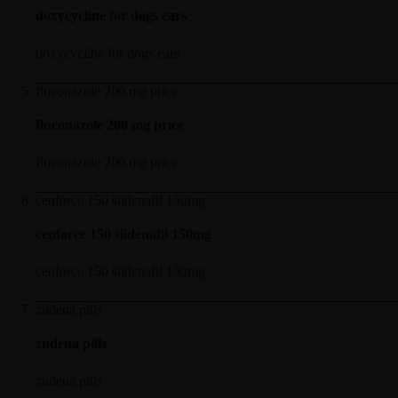
doxycycline for dogs ears
doxycycline for dogs ears
fluconazole 200 mg price
fluconazole 200 mg price
fluconazole 200 mg price
cenforce 150 sildenafil 150mg
cenforce 150 sildenafil 150mg
cenforce 150 sildenafil 150mg
zudena pills
zudena pills
zudena pills