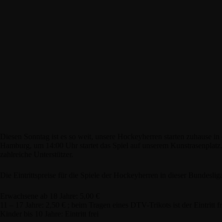
Diesen Sonntag ist es so weit, unsere Hockeyherren starten zuhause 
Hamburg, um 14:00 Uhr startet das Spiel auf unserem Kunstrasenplatz. 
zahlreiche Unterstützer.
Die Eintrittspreise für die Spiele der Hockeyherren in dieser Bundesliga
Erwachsene ab 18 Jahre: 5,00 €
11 – 17 Jahre: 2,50 € ; beim Tragen eines DTV-Trikots ist der Eintritt fr
Kinder bis 10 Jahre: Eintritt frei