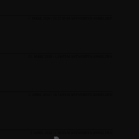
7. MÄRZ 2026 / 21:57
ZUM ANTWORTEN ANMELDEN
21. MÄRZ 2026 / 1:24
ZUM ANTWORTEN ANMELDEN
2. APRIL 2026 / 14:54
ZUM ANTWORTEN ANMELDEN
3. APRIL 2026 / 1:58
ZUM ANTWORTEN ANMELDEN