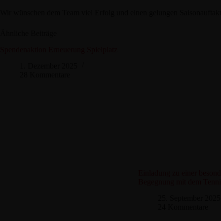
Wir wünschen dem Team viel Erfolg und einen gelungen Saisonauftak
Ähnliche Beiträge
Spendenaktion Erneuerung Spielplatz
1. Dezember 2025
28 Kommentare
Einladung zu einer beson
Begegnung mit dem Tenni
25. September 2025
24 Kommentare
34 Kommentare