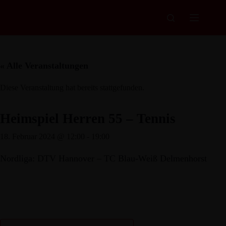
Zum
Inhalt
springen
« Alle Veranstaltungen
Diese Veranstaltung hat bereits stattgefunden.
Heimspiel Herren 55 – Tennis
18. Februar 2024 @ 12:00
-
19:00
Nordliga: DTV Hannover – TC Blau-Weiß Delmenhorst