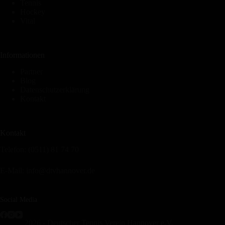
Tennis
Hockey
Vital
Informationen
Partner
Blog
Datenschutzerklärung
Kontakt
Kontakt
Telefon: (0511) 81 74 70
E-Mail:
info@dtvhannover.de
Social Media
2026 - Deutscher Tennis Verein Hannover e.V.